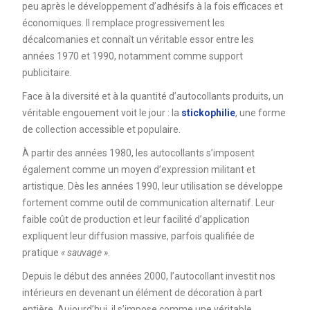
peu après le développement d’adhésifs à la fois efficaces et
économiques. Il remplace progressivement les
décalcomanies et connaît un véritable essor entre les
années 1970 et 1990, notamment comme support
publicitaire.
Face à la diversité et à la quantité d’autocollants produits, un
véritable engouement voit le jour : la
stickophilie
, une forme
de collection accessible et populaire.
À partir des années 1980, les autocollants s’imposent
également comme un moyen d’expression militant et
artistique. Dès les années 1990, leur utilisation se développe
fortement comme outil de communication alternatif. Leur
faible coût de production et leur facilité d’application
expliquent leur diffusion massive, parfois qualifiée de
pratique
« sauvage »
.
Depuis le début des années 2000, l’autocollant investit nos
intérieurs en devenant un élément de décoration à part
entière. Aujourd’hui, il s’impose comme une véritable