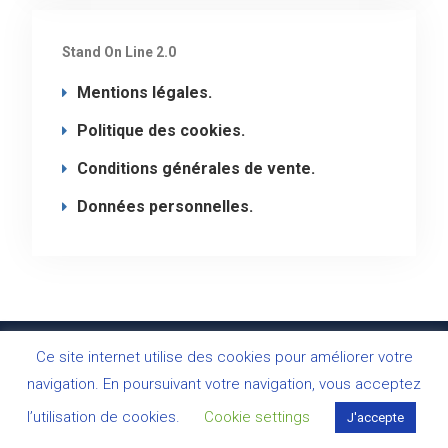
Stand On Line 2.0
Mentions légales.
Politique des cookies.
Conditions générales de vente.
Données personnelles.
Stand On Line - Copyright 2020 © Tous droits
Ce site internet utilise des cookies pour améliorer votre
réservés.
navigation. En poursuivant votre navigation, vous acceptez
Education Mind par
Axle Themes
l’utilisation de cookies.
Cookie settings
J'accepte