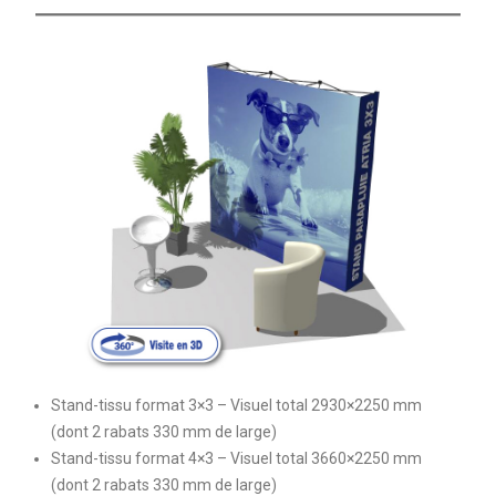
Stand-tissu format 3×3 – Visuel total 2930×2250 mm
(dont 2 rabats 330 mm de large)
Stand-tissu format 4×3 – Visuel total 3660×2250 mm
(dont 2 rabats 330 mm de large)